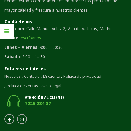
hemos estado comprometidos en ofrecer los productos de
mayor calidad y frescura a nuestros clientes.
Contáctenos
Dirección:
Calle Manuel Vélez 2, Villa de Vallecas, Madrid
Correo:
escríbanos
Lunes – Viernes:
9:00 – 20:30
Sábado:
9:00 – 14:30
Enlaces de interés
Nosotros
Contacto
Mi cuenta
Política de privacidad
Política de ventas
Aviso Legal
ATENCIÓN AL CLIENTE
7225 284 07