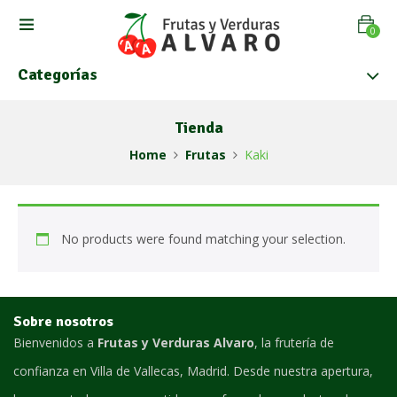
0
Categorías
Tienda
Home
Frutas
Kaki
No products were found matching your selection.
Sobre nosotros
Bienvenidos a
Frutas y Verduras Alvaro
, la frutería de
confianza en Villa de Vallecas, Madrid. Desde nuestra apertura,