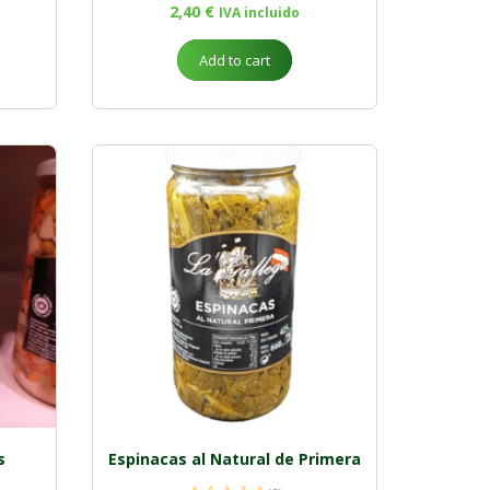
2,40
€
IVA incluido
Add to cart
s
Espinacas al Natural de Primera