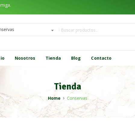
amiga.
nservas
cio
Nosotros
Tienda
Blog
Contacto
Tienda
Home
Conservas