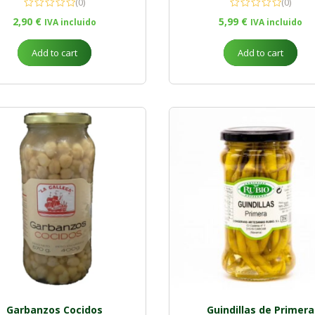
(0)
(0)
2,90
€
5,99
€
IVA incluido
IVA incluido
Add to cart
Add to cart
Garbanzos Cocidos
Guindillas de Primera