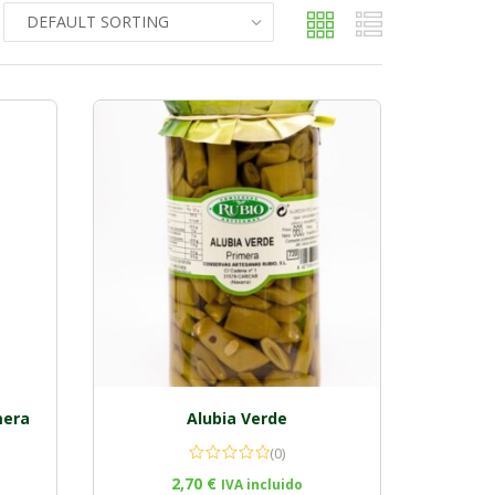
mera
Alubia Verde
(0)
2,70
€
IVA incluido