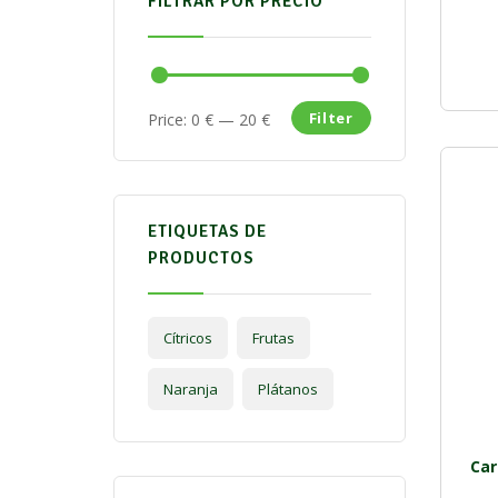
FILTRAR POR PRECIO
Filter
Price:
0 €
—
20 €
ETIQUETAS DE
PRODUCTOS
Cítricos
Frutas
Naranja
Plátanos
Car