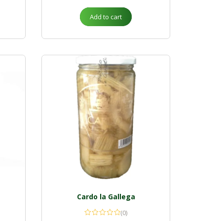
Add to cart
Cardo la Gallega
(0)