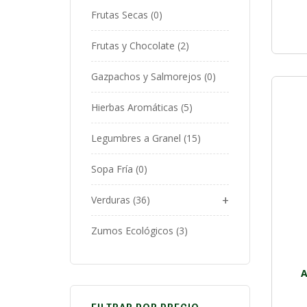
Frutas Secas
0
Frutas y Chocolate
2
Gazpachos y Salmorejos
0
Hierbas Aromáticas
5
Legumbres a Granel
15
Sopa Fría
0
+
Verduras
36
Zumos Ecológicos
3
A