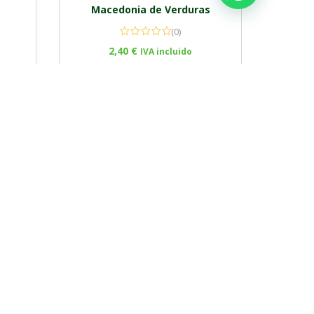
Macedonia de Verduras
(0)
2,40
€
IVA incluido
Add to cart