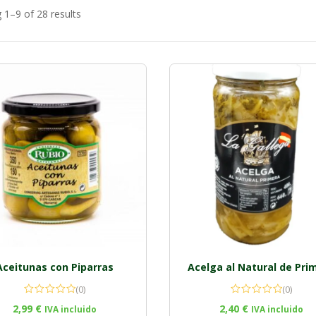
 1–9 of 28 results
Aceitunas con Piparras
Acelga al Natural de Pri
(0)
(0)
2,99
€
2,40
€
IVA incluido
IVA incluido