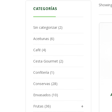
Showing
CATEGORÍAS
Sin categorizar
2
Aceitunas
6
Café
4
Cesta Gourmet
2
Confitería
1
Conservas
28
Envasados
10
+
Frutas
36