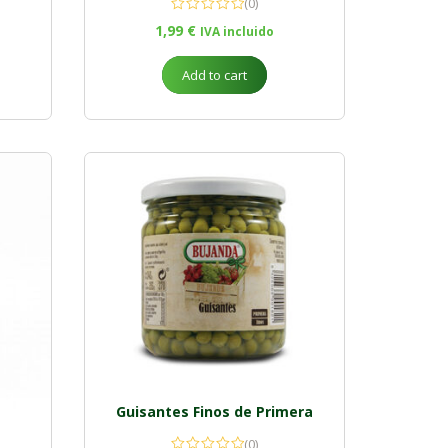
(0)
1,99
€
IVA incluido
Add to cart
Guisantes Finos de Primera
(0)