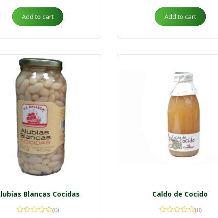
Add to cart
Add to cart
lubias Blancas Cocidas
Caldo de Cocido
(0)
(0)