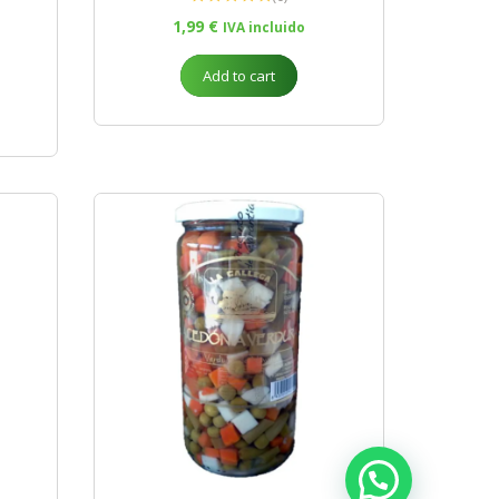
1,99
€
IVA incluido
Add to cart