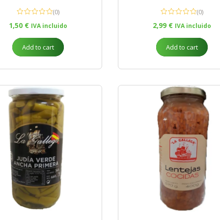
(0)
(0)
1,50
€
2,99
€
IVA incluido
IVA incluido
Add to cart
Add to cart