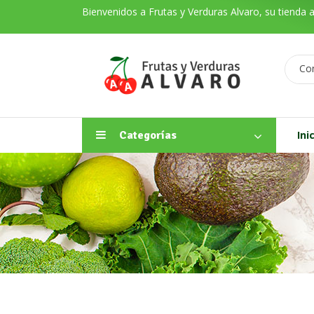
Bienvenidos a Frutas y Verduras Alvaro, su tienda 
Co
Categorías
Ini