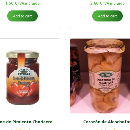
1,50
€
3,60
€
IVA incluido
IVA incluido
Add to cart
Add to cart
ne de Pimiento Choricero
Corazón de Alcachofa