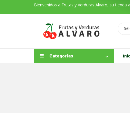
Bienvenidos a Frutas y Verduras Alvaro, su tienda 
Sel
Categorías
Ini