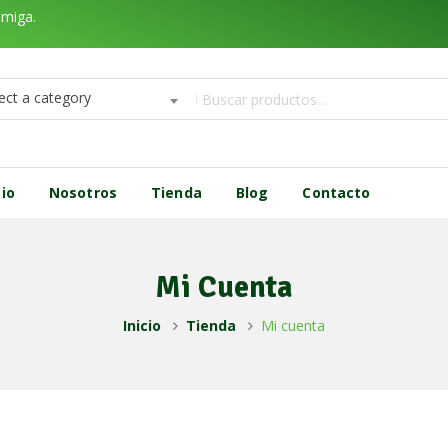
amiga.
ect a category
cio
Nosotros
Tienda
Blog
Contacto
Mi Cuenta
Inicio
Tienda
Mi cuenta