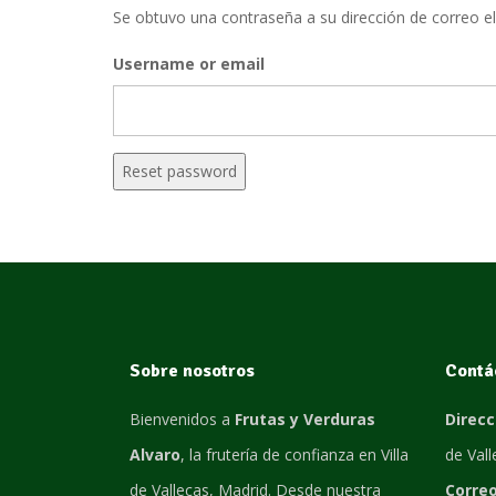
Se obtuvo una contraseña a su dirección de correo el
Username or email
Reset password
Sobre nosotros
Contá
Bienvenidos a
Frutas y Verduras
Direcc
Alvaro
, la frutería de confianza en Villa
de Val
de Vallecas, Madrid. Desde nuestra
Correo