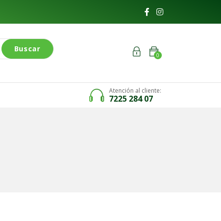
Buscar
0
Atención al cliente:
7225 284 07