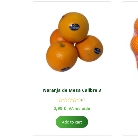
Naranja de Mesa Calibre 3
(0)
2,99
€
IVA incluido
Add to cart