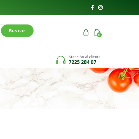
Buscar
0
Atención al cliente:
7225 284 07