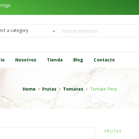
amiga.
ect a category
cio
Nosotros
Tienda
Blog
Contacto
Home
Frutas
Tomates
Tomate Pera
FRUTAS