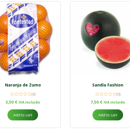
Naranja de Zumo
Sandía Fashion
(0)
(0)
3,50
€
7,50
€
IVA incluido
IVA incluido
Add to cart
Add to cart