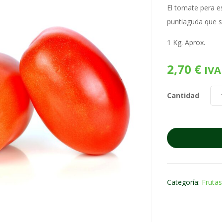
El tomate pera e
puntiaguda que s
1 Kg. Aprox.
2,70
€
IVA
Cantidad
Categoría:
Frutas