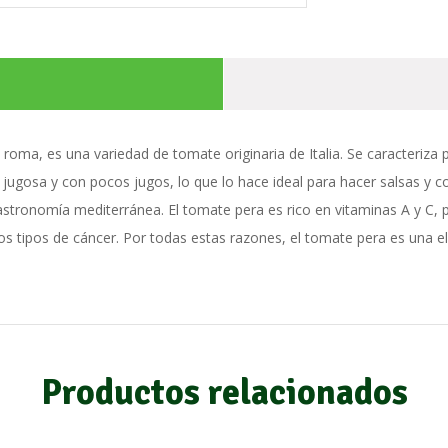
ma, es una variedad de tomate originaria de Italia. Se caracteriza 
s jugosa y con pocos jugos, lo que lo hace ideal para hacer salsas y 
stronomía mediterránea. El tomate pera es rico en vitaminas A y C, p
s tipos de cáncer. Por todas estas razones, el tomate pera es una e
Productos relacionados