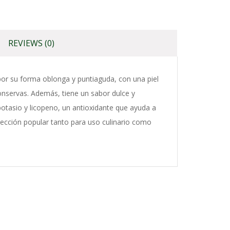
REVIEWS (0)
por su forma oblonga y puntiaguda, con una piel
conservas. Además, tiene un sabor dulce y
otasio y licopeno, un antioxidante que ayuda a
lección popular tanto para uso culinario como