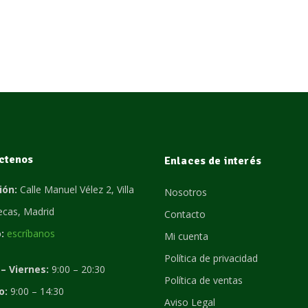
ctenos
Enlaces de interés
ión:
Calle Manuel Vélez 2, Villa
Nosotros
lecas, Madrid
Contacto
:
escríbanos
Mi cuenta
Política de privacidad
– Viernes:
9:00 – 20:30
Política de ventas
o:
9:00 – 14:30
Aviso Legal