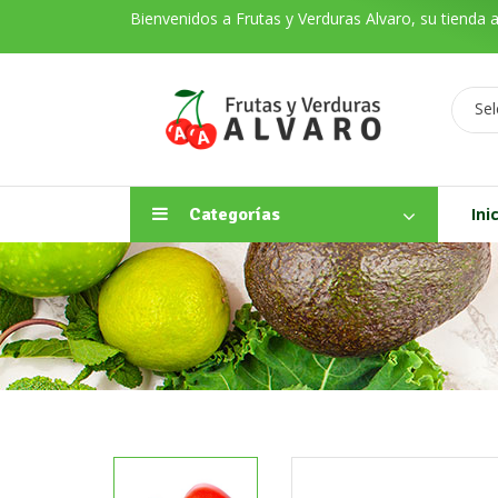
Bienvenidos a Frutas y Verduras Alvaro, su tienda 
Sel
Categorías
Ini