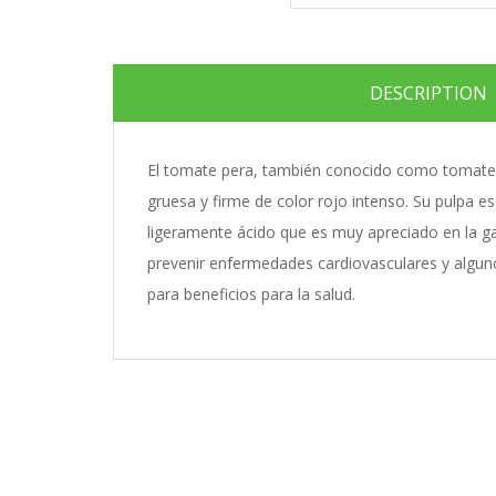
DESCRIPTION
El tomate pera, también conocido como tomate ro
gruesa y firme de color rojo intenso. Su pulpa e
ligeramente ácido que es muy apreciado en la ga
prevenir enfermedades cardiovasculares y alguno
para beneficios para la salud.