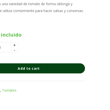
s una variedad de tomate de forma oblonga y
e utiliza comúnmente para hacer salsas y conservas.
 incluido
Add to cart
,
Tomates