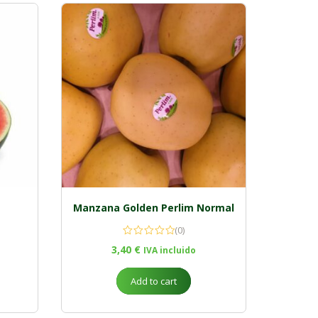
Manzana Golden Perlim Normal
(0)
3,40
€
IVA incluido
Add to cart