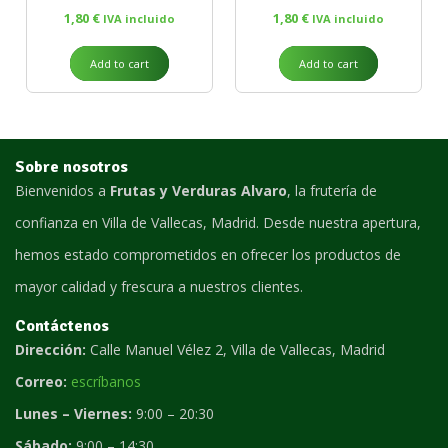
1,80
€
1,80
€
IVA incluido
IVA incluido
Add to cart
Add to cart
Sobre nosotros
Bienvenidos a
Frutas y Verduras Alvaro
, la frutería de
confianza en Villa de Vallecas, Madrid. Desde nuestra apertura,
hemos estado comprometidos en ofrecer los productos de
mayor calidad y frescura a nuestros clientes.
Contáctenos
Dirección:
Calle Manuel Vélez 2, Villa de Vallecas, Madrid
Correo:
escríbanos
Lunes – Viernes:
9:00 – 20:30
Sábado:
9:00 – 14:30