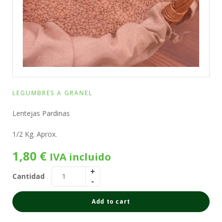
LEGUMBRES A GRANEL
Lentejas Pardinas
1/2 Kg. Aprox.
1,80
€
IVA incluido
Cantidad
Add to cart