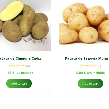
atata de Chipiona Cádiz
Patata de Segovia Mona 
(0)
(0)
1,69
€
3,00
€
IVA incluido
IVA incluido
Add to cart
Add to cart