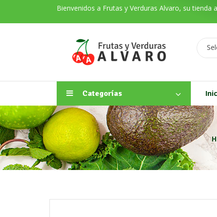
Bienvenidos a Frutas y Verduras Alvaro, su tienda 
Sel
Categorías
Ini
H