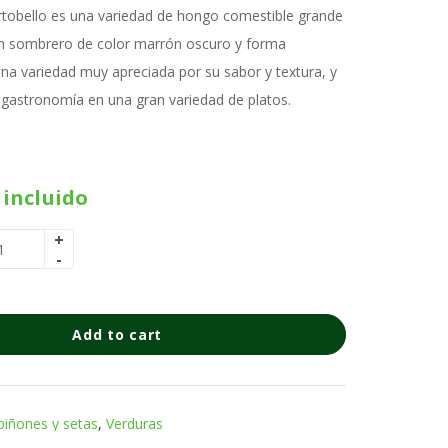
tobello es una variedad de hongo comestible grande
n sombrero de color marrón oscuro y forma
na variedad muy apreciada por su sabor y textura, y
a gastronomía en una gran variedad de platos.
 incluido
Add to cart
iñones y setas
,
Verduras