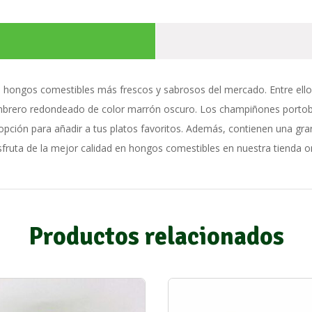
de hongos comestibles más frescos y sabrosos del mercado. Entre el
brero redondeado de color marrón oscuro. Los champiñones portobe
 opción para añadir a tus platos favoritos. Además, contienen una gra
sfruta de la mejor calidad en hongos comestibles en nuestra tienda on
Productos relacionados