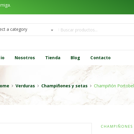
amiga.
ect a category
cio
Nosotros
Tienda
Blog
Contacto
ome
Verduras
Champiñones y setas
Champiñón Portobel
CHAMPIÑONES 