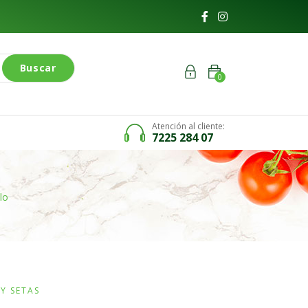
Buscar
0
Atención al cliente:
7225 284 07
lo
Y SETAS