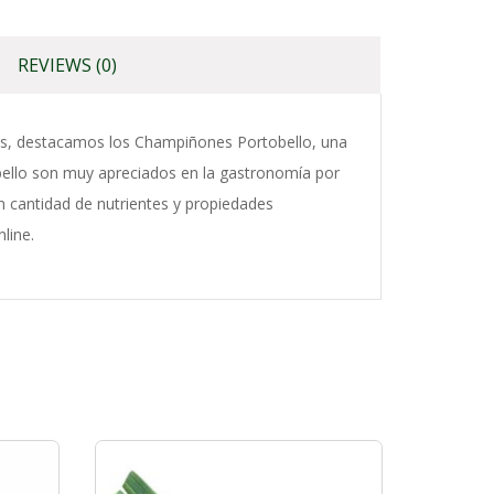
REVIEWS (0)
los, destacamos los Champiñones Portobello, una
llo son muy apreciados en la gastronomía por
n cantidad de nutrientes y propiedades
line.