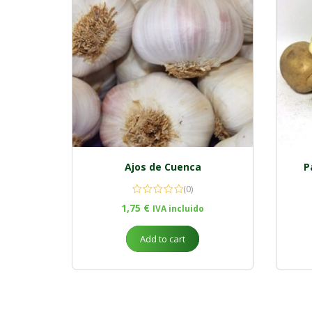
Ajos de Cuenca
P
(0)
1,75
€
IVA incluido
Add to cart