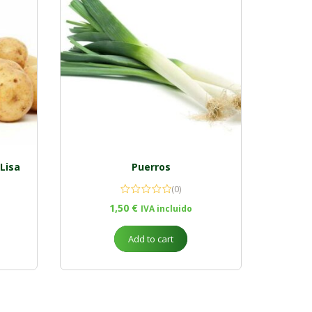
Lisa
Puerros
(0)
1,50
€
IVA incluido
Add to cart