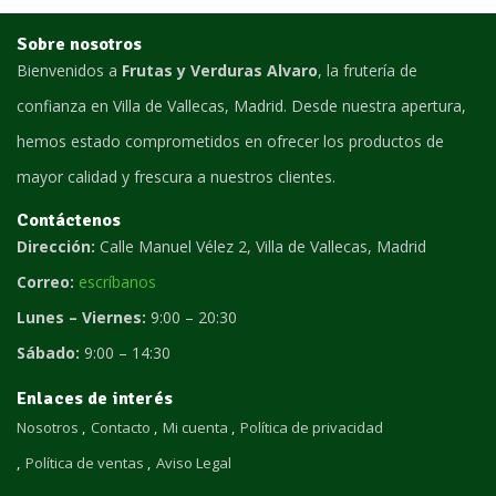
Sobre nosotros
Bienvenidos a
Frutas y Verduras Alvaro
, la frutería de
confianza en Villa de Vallecas, Madrid. Desde nuestra apertura,
hemos estado comprometidos en ofrecer los productos de
mayor calidad y frescura a nuestros clientes.
Contáctenos
Dirección:
Calle Manuel Vélez 2, Villa de Vallecas, Madrid
Correo:
escríbanos
Lunes – Viernes:
9:00 – 20:30
Sábado:
9:00 – 14:30
Enlaces de interés
Nosotros
Contacto
Mi cuenta
Política de privacidad
Política de ventas
Aviso Legal