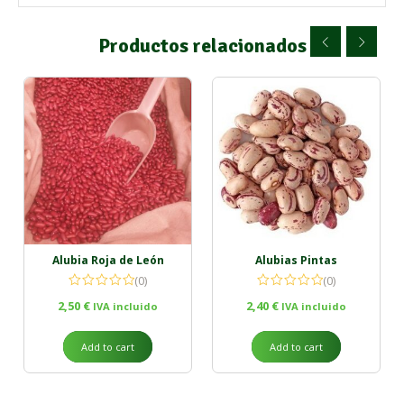
Productos relacionados
Alubia Roja de León
Alubias Pintas
(0)
(0)
2,50
€
2,40
€
IVA incluido
IVA incluido
Add to cart
Add to cart